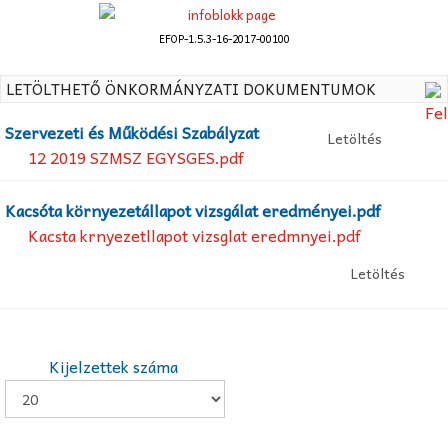
EFOP-1.5.3-16-2017-00100
LETÖLTHETŐ ÖNKORMÁNYZATI DOKUMENTUMOK
Szervezeti és Működési Szabályzat
Letöltés
12 2019 SZMSZ EGYSGES.pdf
Kacsóta környezetállapot vizsgálat eredményei.pdf
Kacsta krnyezetllapot vizsglat eredmnyei.pdf
Letöltés
Kijelzettek száma