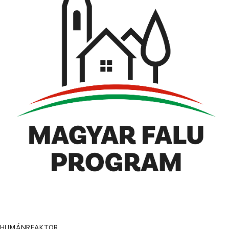
HUMÁNREAKTOR