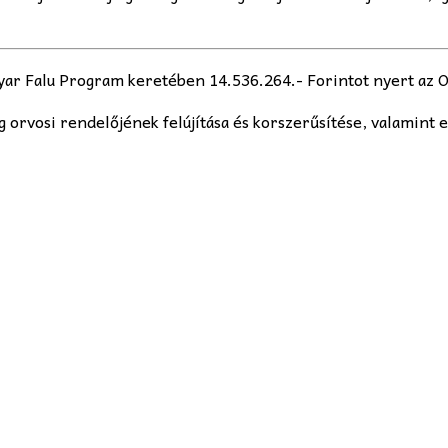
r Falu Program keretében 14.536.264.- Forintot nyert az Or
g orvosi rendelőjének felújítása és korszerűsítése, valamint 