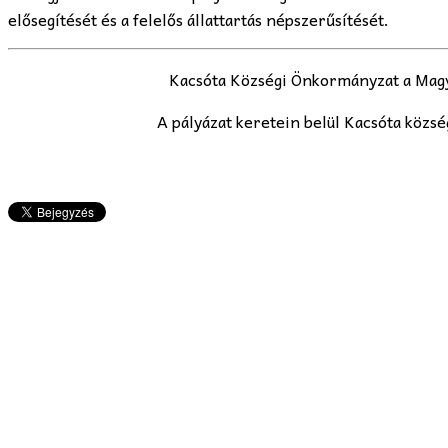
elősegítését és a felelős állattartás népszerűsítését.
Kacsóta Községi Önkormányzat a Magya
A pályázat keretein belül Kacsóta közsé