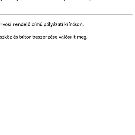
vosi rendelő című pályázati kiíráson.
eszköz és bútor beszerzése valósult meg.