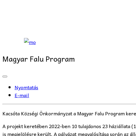
Magyar Falu Program
Nyomtatás
E-mail
Kacsóta Községi Önkormányzat a Magyar Falu Program keretéb
A projekt keretében 2022-ben 10 tulajdonos 23 háziállata (15
is megjelölésre került. A pályázat megvalósítása során az áll