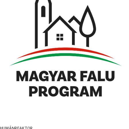
HUMÁNREAKTOR