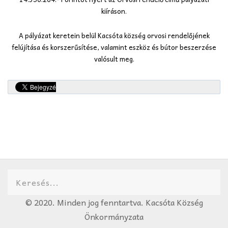
kiíráson.
A pályázat keretein belül Kacsóta község orvosi rendelőjének
felújítása és korszerűsítése, valamint eszköz és bútor beszerzése
valósult meg.
© 2020. Minden jog fenntartva. Kacsóta Község
Önkormányzata