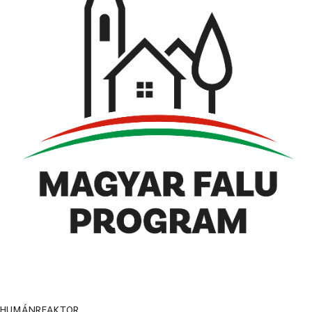
HUMÁNREAKTOR