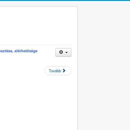
eosztása, elérhetősége
Tovább