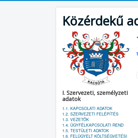
Közérdekű a
I. Szervezeti, személyzeti
adatok
1.1. KAPCSOLATI ADATOK
1.2. SZERVEZETI FELÉPÍTÉS
1.3. VEZETŐK
1.4. ÜGYFÉLKAPCSOLATI REND
1.5. TESTÜLETI ADATOK
1.6. FELÜGYELT KÖLTSÉGVETÉSI