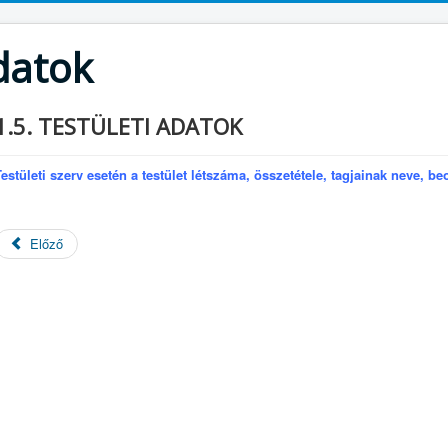
datok
1.5. TESTÜLETI ADATOK
Testületi szerv esetén a testület létszáma, összetétele, tagjainak neve, b
Előző